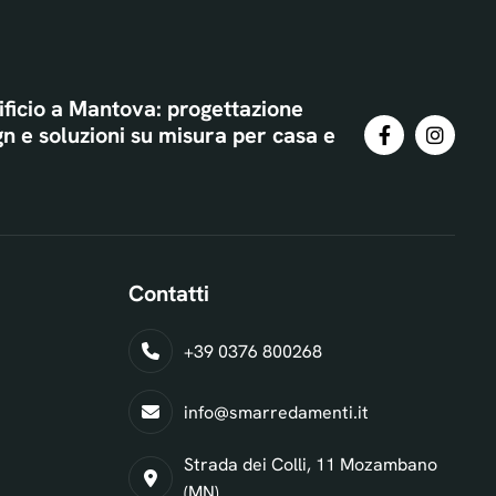
ficio a Mantova: progettazione
ign e soluzioni su misura per casa e
Contatti
+39 0376 800268
info@smarredamenti.it
Strada dei Colli, 11 Mozambano
(MN)