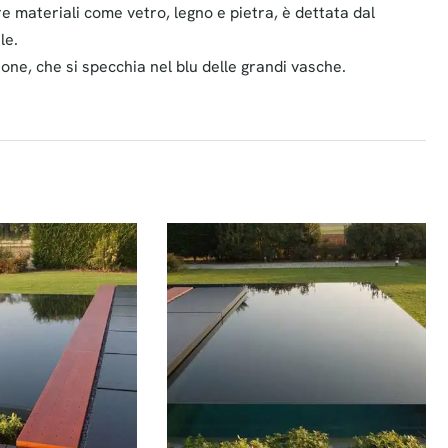
re materiali come vetro, legno e pietra, è dettata dal
le.
zione, che si specchia nel blu delle grandi vasche.