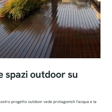
e spazi outdoor su
l nostro progetto outdoor vede protagonisti l'acqua e la