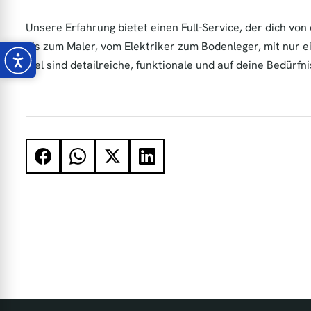
Unsere Erfahrung bietet einen Full-Service, der dich vo
bis zum Maler, vom Elektriker zum Bodenleger, mit nur 
Ziel sind detailreiche, funktionale und auf deine Bedürf