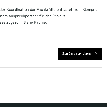
n der Koordination der Fachkräfte entlastet: vom Klempner
einem Ansprechpartner für das Projekt.
nisse zugeschnittene Räume.
Zurück zur Liste